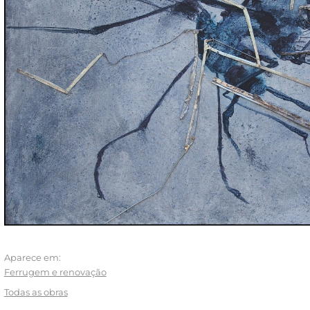
Aparece em:
Ferrugem e renovação
Todas as obras