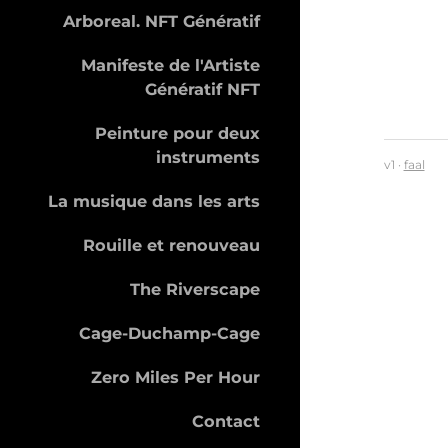
Arboreal. NFT Génératif
Manifeste de l'Artiste
Génératif NFT
Peinture pour deux
instruments
v1 ·
faal
La musique dans les arts
Rouille et renouveau
The Riverscape
Cage-Duchamp-Cage
Zero Miles Per Hour
Contact