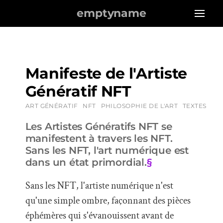
emptyname
Manifeste de l'Artiste
Génératif NFT
ART GÉNÉRATIF
NFT
PHILOSOPHIE DE L'ART
TEXTES
Les Artistes Génératifs NFT se
manifestent à travers les NFT.
Sans les NFT, l'art numérique est
dans un état primordial.
§
Sans les NFT, l'artiste numérique n'est
qu'une simple ombre, façonnant des pièces
éphémères qui s'évanouissent avant de