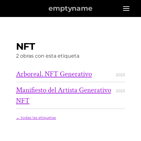
emptyname
NFT
2 obras con esta etiqueta
Arboreal. NFT Generativo
2023
Manifiesto del Artista Generativo
2023
NFT
← todas las etiquetas