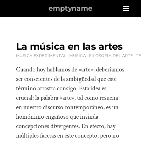
emptyname
La música en las artes
MÚSICA EXPERIMENTAL
MÚSICA
FILOSOFÍA DEL ARTE
T
Cuando hoy hablamos de «arte», deberíamos
ser conscientes de la ambigüedad que este
término arrastra consigo. Esta idea es
crucial: la palabra «arte», tal como resuena
en nuestro discurso contemporáneo, es un
homónimo engañoso que insinúa
concepciones divergentes. En efecto, hay
múltiples facetas en este concepto, pero no