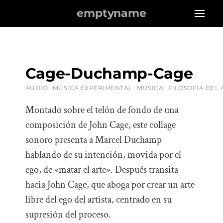
emptyname
Cage-Duchamp-Cage
AUDIO
MÚSICA EXPERIMENTAL
MÚSICA
FILOSOFÍA DEL 
Montado sobre el telón de fondo de una
composición de John Cage, este collage
sonoro presenta a Marcel Duchamp
hablando de su intención, movida por el
ego, de «matar el arte». Después transita
hacia John Cage, que aboga por crear un arte
libre del ego del artista, centrado en su
supresión del proceso.